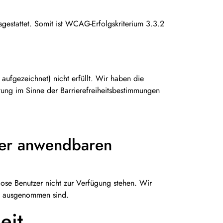
gestattet. Somit ist WCAG-Erfolgskriterium 3.3.2
aufgezeichnet) nicht erfüllt. Wir haben die
tung im Sinne der Barrierefreiheitsbestimmungen
 der anwendbaren
lose Benutzer nicht zur Verfügung stehen. Wir
102 ausgenommen sind.
eit