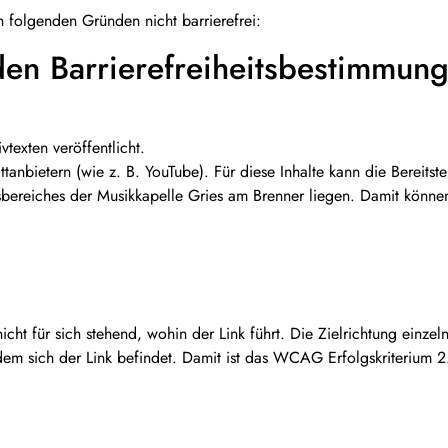
n folgenden Gründen nicht barrierefrei:
 den Barrierefreiheitsbestimmun
texten veröffentlicht.
nbietern (wie z. B. YouTube). Für diese Inhalte kann die Bereitstel
bereiches der Musikkapelle Gries am Brenner liegen. Damit können
icht für sich stehend, wohin der Link führt. Die Zielrichtung einze
em sich der Link befindet. Damit ist das WCAG Erfolgskriterium 2.4