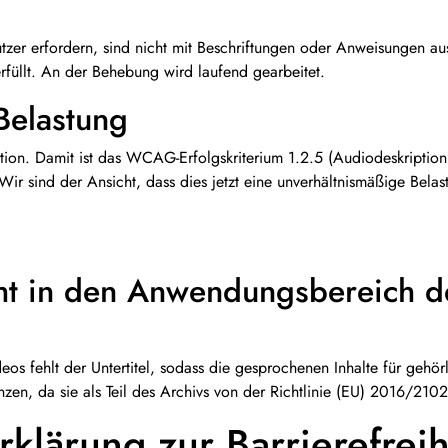
zer erfordern, sind nicht mit Beschriftungen oder Anweisungen aus
rfüllt. An der Behebung wird laufend gearbeitet.
Belastung
ion. Damit ist das WCAG-Erfolgskriterium 1.2.5 (Audiodeskription 
ir sind der Ansicht, dass dies jetzt eine unverhältnismäßige Belas
nicht in den Anwendungsbereich
os fehlt der Untertitel, sodass die gesprochenen Inhalte für gehör
änzen, da sie als Teil des Archivs von der Richtlinie (EU) 2016/2
rklärung zur Barrierefreih