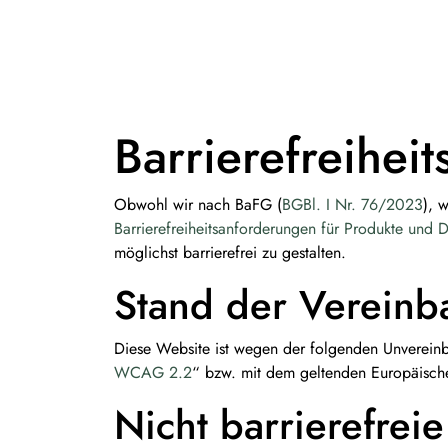
Weiter zum Inhalt
Skip to footer
Barrierefreiheit
Obwohl wir nach BaFG (
BGBl. I Nr. 76/2023
), 
Barrierefreiheitsanforderungen für Produkte und D
möglichst barrierefrei zu gestalten.
Stand der Vereinb
Diese Website ist wegen der folgenden Unvereinb
WCAG 2.2
“ bzw. mit dem geltenden Europäisch
Nicht barrierefreie