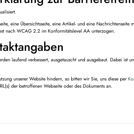
alisiert.
ite, eine Übersichtsseite, eine Artikel- und eine Nachrichtenseite mi
st nach WCAG 2.2 im Konformitätslevel AA unterzogen.
taktangaben
den laufend verbessert, ausgetauscht und ausgebaut. Dabei ist un
tzung unserer Website hindern, so bitten wir Sie, uns diese per
Ko
URL(s) der betroffenen Webseite oder des Dokuments an.