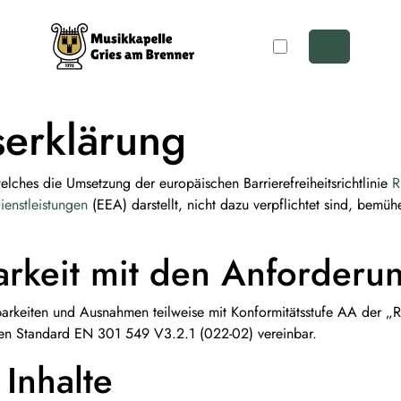
Farbschema wäh
Menu
serklärung
welches die Umsetzung der europäischen Barrierefreiheitsrichtlinie
R
ienstleistungen
(EEA) darstellt, nicht dazu verpflichtet sind, bemü
arkeit mit den Anforderu
arkeiten und Ausnahmen teilweise mit Konformitätsstufe AA der „Ri
en Standard EN 301 549 V3.2.1 (022-02) vereinbar.
 Inhalte