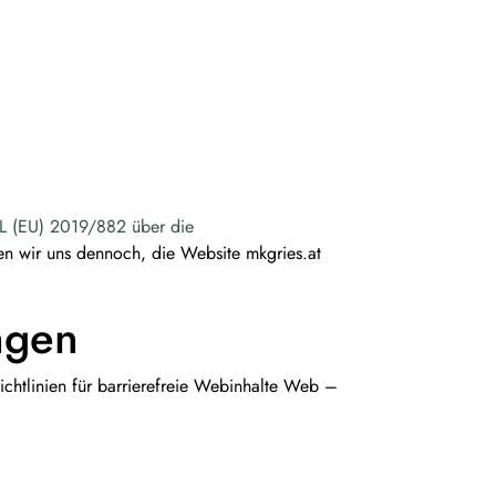
len
L (EU) 2019/882 über die
hen wir uns dennoch, die Website mkgries.at
ngen
chtlinien für barrierefreie Webinhalte Web –